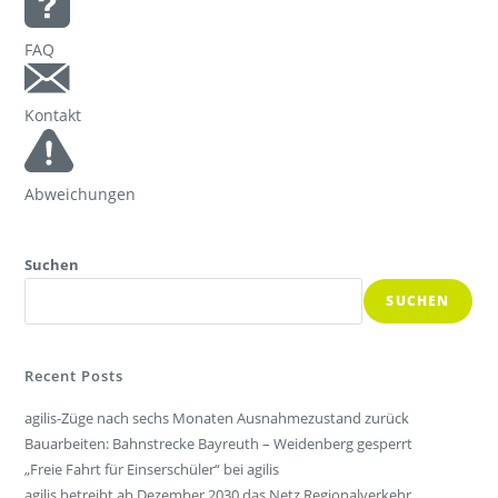
FAQ
Kontakt
Abweichungen
Suchen
SUCHEN
Recent Posts
agilis-Züge nach sechs Monaten Ausnahmezustand zurück
Bauarbeiten: Bahnstrecke Bayreuth – Weidenberg gesperrt
„Freie Fahrt für Einserschüler“ bei agilis
agilis betreibt ab Dezember 2030 das Netz Regionalverkehr