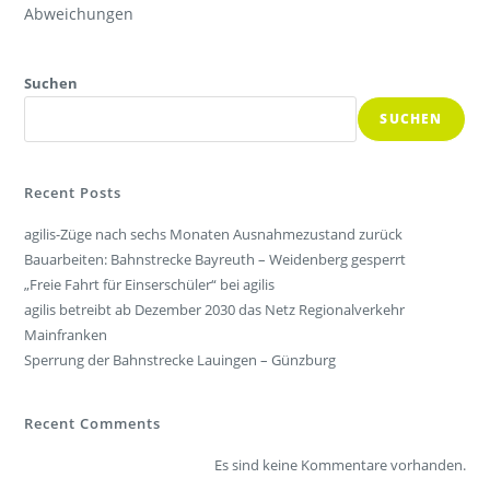
Abweichungen
Suchen
SUCHEN
Recent Posts
agilis-Züge nach sechs Monaten Ausnahmezustand zurück
Bauarbeiten: Bahnstrecke Bayreuth – Weidenberg gesperrt
„Freie Fahrt für Einserschüler“ bei agilis
agilis betreibt ab Dezember 2030 das Netz Regionalverkehr
Mainfranken
Sperrung der Bahnstrecke Lauingen – Günzburg
Recent Comments
Es sind keine Kommentare vorhanden.