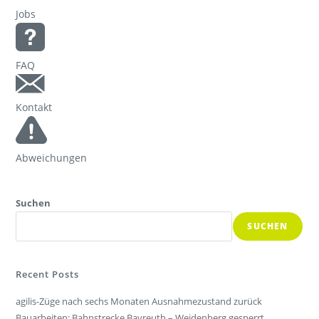
Jobs
FAQ
Kontakt
Abweichungen
Suchen
SUCHEN
Recent Posts
agilis-Züge nach sechs Monaten Ausnahmezustand zurück
Bauarbeiten: Bahnstrecke Bayreuth – Weidenberg gesperrt