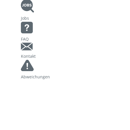
Korridorsanierung
Baumaßnahmen_RVOF
Jobs
FAQ
Kontakt
Abweichungen