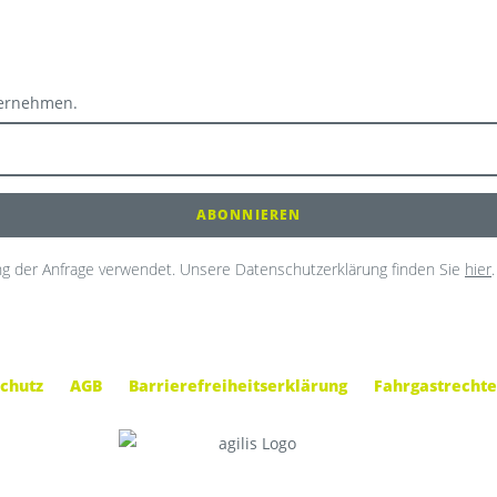
ternehmen.
g der Anfrage verwendet. Unsere Datenschutzerklärung finden Sie
hier
.
chutz
AGB
Barrierefreiheitserklärung
Fahrgastrechte