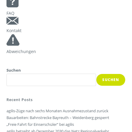
FAQ
Kontakt
Abweichungen
Suchen
SUCHEN
Recent Posts
agilis-Züge nach sechs Monaten Ausnahmezustand zurück
Bauarbeiten: Bahnstrecke Bayreuth – Weidenberg gesperrt
„Freie Fahrt für Einserschüler“ bei agilis
agilis betreibt ab Dezember 2030 das Netz Regionalverkehr