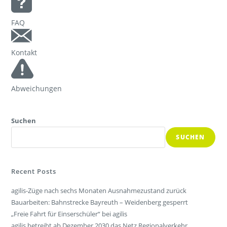
FAQ
Kontakt
Abweichungen
Suchen
SUCHEN
Recent Posts
agilis-Züge nach sechs Monaten Ausnahmezustand zurück
Bauarbeiten: Bahnstrecke Bayreuth – Weidenberg gesperrt
„Freie Fahrt für Einserschüler“ bei agilis
agilis betreibt ab Dezember 2030 das Netz Regionalverkehr