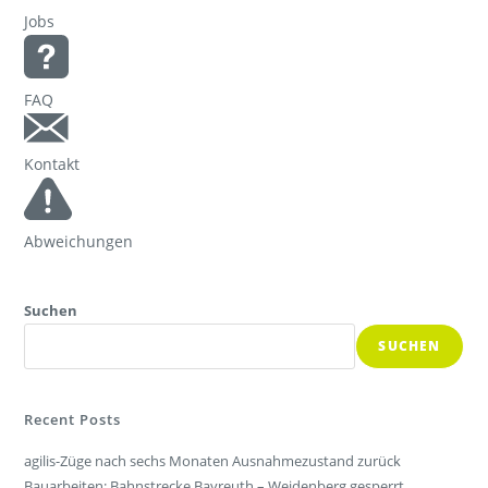
Jobs
FAQ
Kontakt
Abweichungen
Suchen
SUCHEN
Recent Posts
agilis-Züge nach sechs Monaten Ausnahmezustand zurück
Bauarbeiten: Bahnstrecke Bayreuth – Weidenberg gesperrt