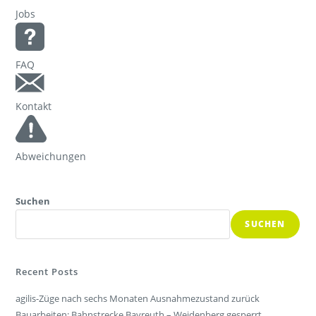
Jobs
FAQ
Kontakt
Abweichungen
Suchen
SUCHEN
Recent Posts
agilis-Züge nach sechs Monaten Ausnahmezustand zurück
Bauarbeiten: Bahnstrecke Bayreuth – Weidenberg gesperrt