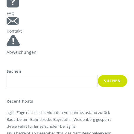
FAQ
Kontakt
Abweichungen
Suchen
SUCHEN
Recent Posts
agilis-Züge nach sechs Monaten Ausnahmezustand zurück
Bauarbeiten: Bahnstrecke Bayreuth – Weidenberg gesperrt
„Freie Fahrt für Einserschüler“ bei agilis
agilis betreibt ab Dezember 2030 das Netz Regionalverkehr