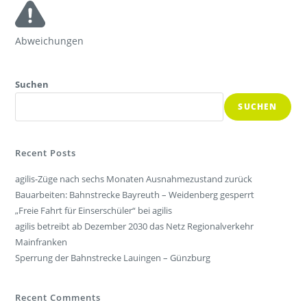
Abweichungen
Suchen
SUCHEN
Recent Posts
agilis-Züge nach sechs Monaten Ausnahmezustand zurück
Bauarbeiten: Bahnstrecke Bayreuth – Weidenberg gesperrt
„Freie Fahrt für Einserschüler“ bei agilis
agilis betreibt ab Dezember 2030 das Netz Regionalverkehr
Mainfranken
Sperrung der Bahnstrecke Lauingen – Günzburg
Recent Comments