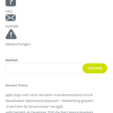
FAQ
Kontakt
Abweichungen
Suchen
SUCHEN
Recent Posts
agilis-Züge nach sechs Monaten Ausnahmezustand zurück
Bauarbeiten: Bahnstrecke Bayreuth – Weidenberg gesperrt
„Freie Fahrt für Einserschüler“ bei agilis
agilis betreibt ab Dezember 2030 das Netz Regionalverkehr