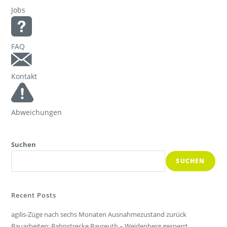
Jobs
FAQ
Kontakt
Abweichungen
Suchen
SUCHEN
Recent Posts
agilis-Züge nach sechs Monaten Ausnahmezustand zurück
Bauarbeiten: Bahnstrecke Bayreuth – Weidenberg gesperrt