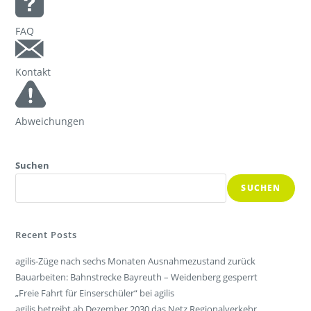
FAQ
Kontakt
Abweichungen
Suchen
SUCHEN
Recent Posts
agilis-Züge nach sechs Monaten Ausnahmezustand zurück
Bauarbeiten: Bahnstrecke Bayreuth – Weidenberg gesperrt
„Freie Fahrt für Einserschüler“ bei agilis
agilis betreibt ab Dezember 2030 das Netz Regionalverkehr