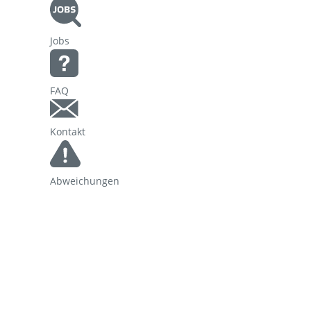
Korridorsanierung
Jobs
Baumaßnahmen_RVOF
FAQ
Kontakt
Abweichungen