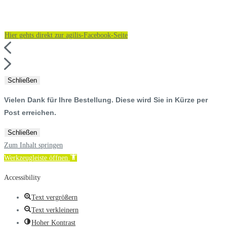
Hier gehts direkt zur agilis-Facebook-Seite
Schließen
Vielen Dank für Ihre Bestellung. Diese wird Sie in Kürze per
Post erreichen.
Schließen
Zum Inhalt springen
Werkzeugleiste öffnen
Accessibility
Text vergrößern
Text verkleinern
Hoher Kontrast