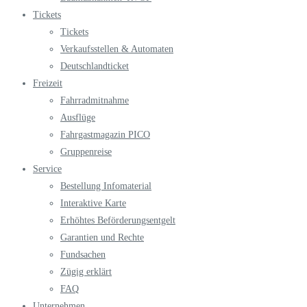
Tickets
Tickets
Verkaufsstellen & Automaten
Deutschlandticket
Freizeit
Fahrradmitnahme
Ausflüge
Fahrgastmagazin PICO
Gruppenreise
Service
Bestellung Infomaterial
Interaktive Karte
Erhöhtes Beförderungsentgelt
Garantien und Rechte
Fundsachen
Zügig erklärt
FAQ
Unternehmen