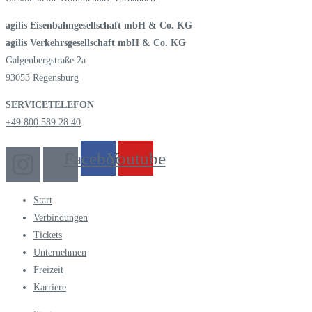
agilis Eisenbahngesellschaft mbH & Co. KG
agilis Verkehrsgesellschaft mbH & Co. KG
Galgenbergstraße 2a
93053 Regensburg
SERVICETELEFON
+49 800 589 28 40
Facebook
Youtube
Start
Verbindungen
Tickets
Unternehmen
Freizeit
Karriere