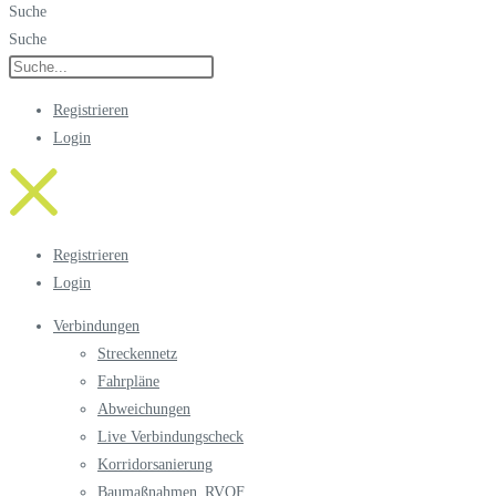
Suche
Suche
Registrieren
Login
Registrieren
Login
Verbindungen
Streckennetz
Fahrpläne
Abweichungen
Live Verbindungscheck
Korridorsanierung
Baumaßnahmen_RVOF