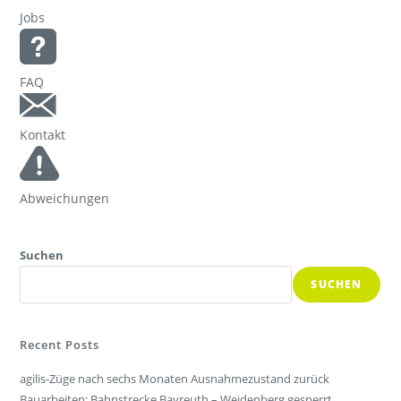
Jobs
FAQ
Kontakt
Abweichungen
Suchen
SUCHEN
Recent Posts
agilis-Züge nach sechs Monaten Ausnahmezustand zurück
Bauarbeiten: Bahnstrecke Bayreuth – Weidenberg gesperrt