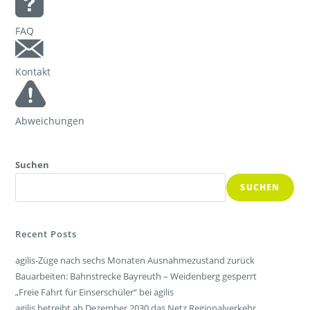
FAQ
Kontakt
Abweichungen
Suchen
SUCHEN
Recent Posts
agilis-Züge nach sechs Monaten Ausnahmezustand zurück
Bauarbeiten: Bahnstrecke Bayreuth – Weidenberg gesperrt
„Freie Fahrt für Einserschüler“ bei agilis
agilis betreibt ab Dezember 2030 das Netz Regionalverkehr