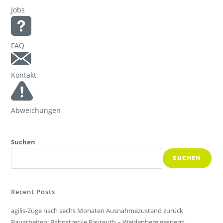
Jobs
FAQ
Kontakt
Abweichungen
Suchen
SUCHEN
Recent Posts
agilis-Züge nach sechs Monaten Ausnahmezustand zurück
Bauarbeiten: Bahnstrecke Bayreuth – Weidenberg gesperrt