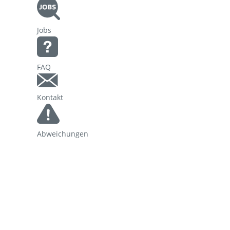
Korridorsanierung
Jobs
Baumaßnahmen_RVOF
FAQ
Kontakt
Abweichungen