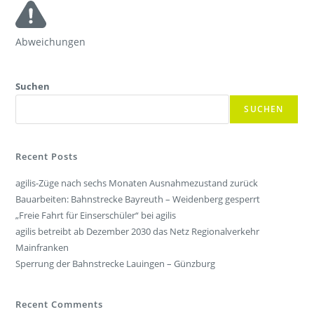
Abweichungen
Suchen
SUCHEN
Recent Posts
agilis-Züge nach sechs Monaten Ausnahmezustand zurück
Bauarbeiten: Bahnstrecke Bayreuth – Weidenberg gesperrt
„Freie Fahrt für Einserschüler“ bei agilis
agilis betreibt ab Dezember 2030 das Netz Regionalverkehr
Mainfranken
Sperrung der Bahnstrecke Lauingen – Günzburg
Recent Comments