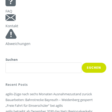
FAQ
Kontakt
Abweichungen
Suchen
SUCHEN
Recent Posts
agilis-Züge nach sechs Monaten Ausnahmezustand zurück
Bauarbeiten: Bahnstrecke Bayreuth – Weidenberg gesperrt
„Freie Fahrt für Einserschüler“ bei agilis
agilis betreibt ab Dezember 2030 das Netz Regionalverkehr