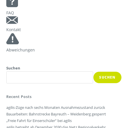
FAQ
Kontakt
Abweichungen
Suchen
SUCHEN
Recent Posts
agilis-Züge nach sechs Monaten Ausnahmezustand zurück
Bauarbeiten: Bahnstrecke Bayreuth – Weidenberg gesperrt
„Freie Fahrt für Einserschüler“ bei agilis
agilis betreibt ab Dezember 2030 das Netz Regionalverkehr