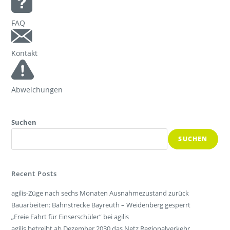
FAQ
Kontakt
Abweichungen
Suchen
SUCHEN
Recent Posts
agilis-Züge nach sechs Monaten Ausnahmezustand zurück
Bauarbeiten: Bahnstrecke Bayreuth – Weidenberg gesperrt
„Freie Fahrt für Einserschüler“ bei agilis
agilis betreibt ab Dezember 2030 das Netz Regionalverkehr