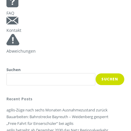
FAQ
Kontakt
Abweichungen
Suchen
SUCHEN
Recent Posts
agilis-Züge nach sechs Monaten Ausnahmezustand zurück
Bauarbeiten: Bahnstrecke Bayreuth – Weidenberg gesperrt
„Freie Fahrt für Einserschüler“ bei agilis
agilis betreibt ab Dezember 2030 das Netz Regionalverkehr