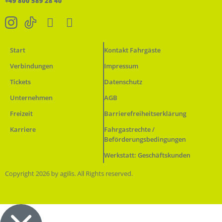
+49 800 589 28 40
Start
Kontakt Fahrgäste
Verbindungen
Impressum
Tickets
Datenschutz
Unternehmen
AGB
Freizeit
Barrierefreiheitserklärung
Karriere
Fahrgastrechte /
Beförderungsbedingungen
Werkstatt: Geschäftskunden
Copyright 2026 by agilis. All Rights reserved.