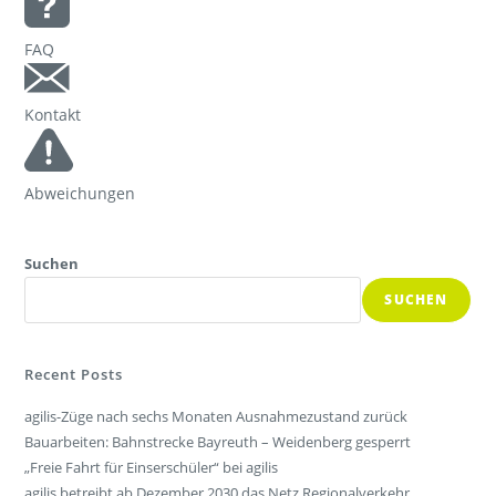
FAQ
Kontakt
Abweichungen
Suchen
SUCHEN
Recent Posts
agilis-Züge nach sechs Monaten Ausnahmezustand zurück
Bauarbeiten: Bahnstrecke Bayreuth – Weidenberg gesperrt
„Freie Fahrt für Einserschüler“ bei agilis
agilis betreibt ab Dezember 2030 das Netz Regionalverkehr