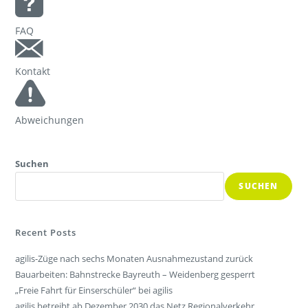
FAQ
Kontakt
Abweichungen
Suchen
SUCHEN
Recent Posts
agilis-Züge nach sechs Monaten Ausnahmezustand zurück
Bauarbeiten: Bahnstrecke Bayreuth – Weidenberg gesperrt
„Freie Fahrt für Einserschüler“ bei agilis
agilis betreibt ab Dezember 2030 das Netz Regionalverkehr