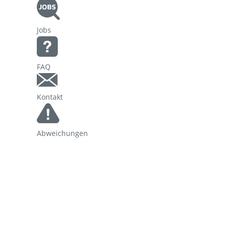
Korridorsanierung
Jobs
Baumaßnahmen_RVOF
FAQ
Kontakt
Abweichungen