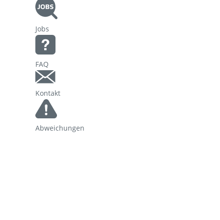
Korridorsanierung
Jobs
Baumaßnahmen_RVOF
FAQ
Kontakt
Abweichungen