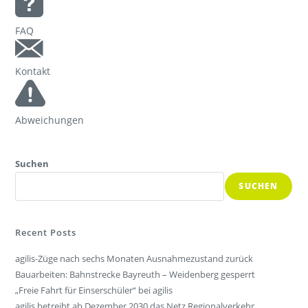
FAQ
Kontakt
Abweichungen
Suchen
SUCHEN
Recent Posts
agilis-Züge nach sechs Monaten Ausnahmezustand zurück
Bauarbeiten: Bahnstrecke Bayreuth – Weidenberg gesperrt
„Freie Fahrt für Einserschüler“ bei agilis
agilis betreibt ab Dezember 2030 das Netz Regionalverkehr