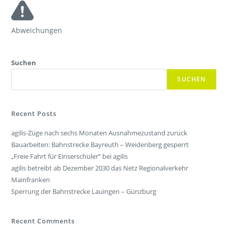
Abweichungen
Suchen
SUCHEN
Recent Posts
agilis-Züge nach sechs Monaten Ausnahmezustand zurück
Bauarbeiten: Bahnstrecke Bayreuth – Weidenberg gesperrt
„Freie Fahrt für Einserschüler“ bei agilis
agilis betreibt ab Dezember 2030 das Netz Regionalverkehr
Mainfranken
Sperrung der Bahnstrecke Lauingen – Günzburg
Recent Comments