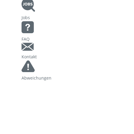
Korridorsanierung
Jobs
Baumaßnahmen_RVOF
FAQ
Kontakt
Abweichungen