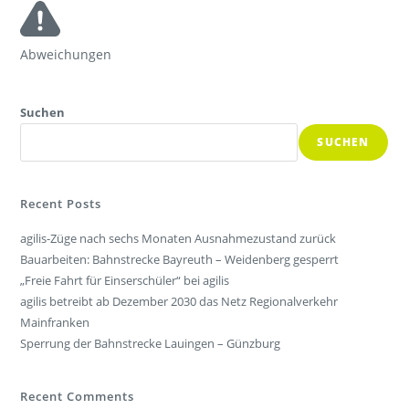
Abweichungen
Suchen
SUCHEN
Recent Posts
agilis-Züge nach sechs Monaten Ausnahmezustand zurück
Bauarbeiten: Bahnstrecke Bayreuth – Weidenberg gesperrt
„Freie Fahrt für Einserschüler“ bei agilis
agilis betreibt ab Dezember 2030 das Netz Regionalverkehr
Mainfranken
Sperrung der Bahnstrecke Lauingen – Günzburg
Recent Comments