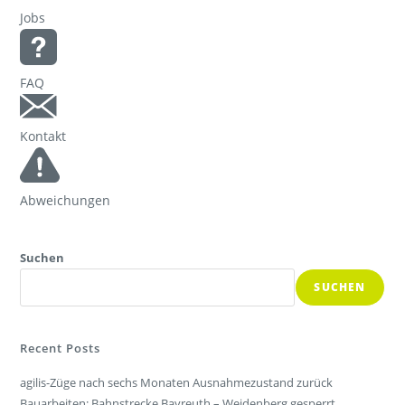
Jobs
FAQ
Kontakt
Abweichungen
Suchen
SUCHEN
Recent Posts
agilis-Züge nach sechs Monaten Ausnahmezustand zurück
Bauarbeiten: Bahnstrecke Bayreuth – Weidenberg gesperrt