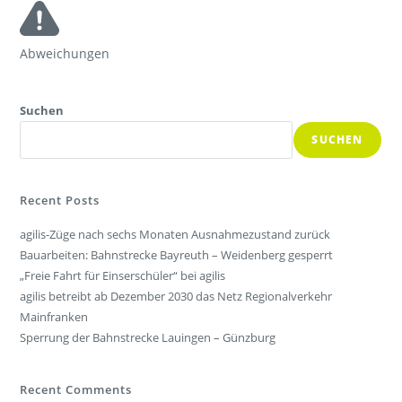
Abweichungen
Suchen
SUCHEN
Recent Posts
agilis-Züge nach sechs Monaten Ausnahmezustand zurück
Bauarbeiten: Bahnstrecke Bayreuth – Weidenberg gesperrt
„Freie Fahrt für Einserschüler“ bei agilis
agilis betreibt ab Dezember 2030 das Netz Regionalverkehr
Mainfranken
Sperrung der Bahnstrecke Lauingen – Günzburg
Recent Comments