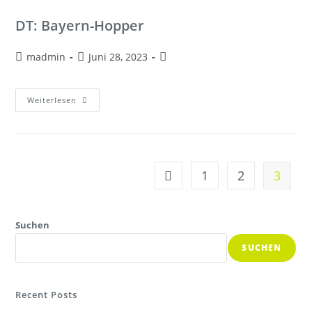
DT: Bayern-Hopper
madmin
Juni 28, 2023
Weiterlesen
1
2
3
Suchen
SUCHEN
Recent Posts