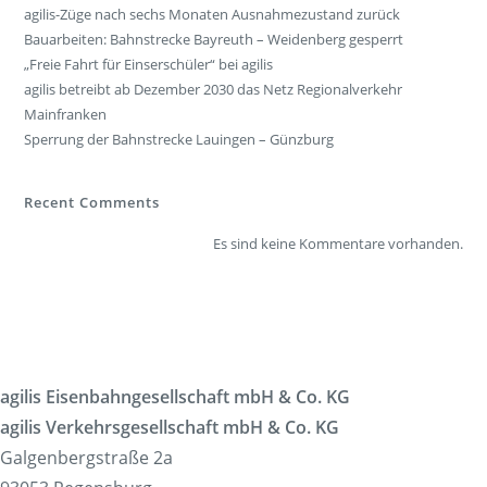
agilis-Züge nach sechs Monaten Ausnahmezustand zurück
Bauarbeiten: Bahnstrecke Bayreuth – Weidenberg gesperrt
„Freie Fahrt für Einserschüler“ bei agilis
agilis betreibt ab Dezember 2030 das Netz Regionalverkehr
Mainfranken
Sperrung der Bahnstrecke Lauingen – Günzburg
Recent Comments
Es sind keine Kommentare vorhanden.
agilis Eisenbahngesellschaft mbH & Co. KG
agilis Verkehrsgesellschaft mbH & Co. KG
Galgenbergstraße 2a