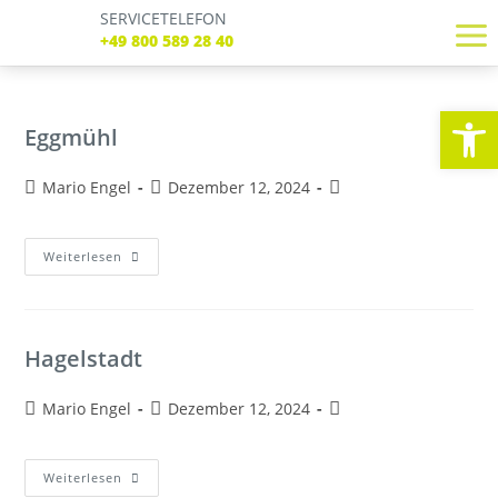
SERVICETELEFON
SERVICE TELEFON
+49 800 589 28 40
+49 800 589 28 40
REGISTRIEREN
LOGIN
Verbindungen
We
Tickets
Eggmühl
Freizeit
Service
Mario Engel
Dezember 12, 2024
Unternehmen
Weiterlesen
Hagelstadt
Mario Engel
Dezember 12, 2024
Weiterlesen