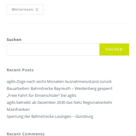
Weiterlesen
Suchen
SUCHEN
Recent Posts
agilis-Züge nach sechs Monaten Ausnahmezustand zurück
Bauarbeiten: Bahnstrecke Bayreuth – Weidenberg gesperrt
„Freie Fahrt für Einserschüler“ bei agilis
agilis betreibt ab Dezember 2030 das Netz Regionalverkehr
Mainfranken
Sperrung der Bahnstrecke Lauingen – Günzburg
Recent Comments